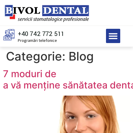
+40 742 772 511
Programări telefonice
Categorie:
Blog
7 moduri de
a vă menține sănătatea dent